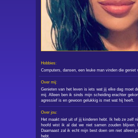
Hobbies:
Computers, dansen, een leuke man vinden die geniet 
Over mij:
Genieten van het leven is iets wat jij elke dag moet d
mij. Alleen ben ik sinds mijn scheiding erachter geko
agressief is en gewoon gelukkig is met wat hij heeft.
Over jou:
Het maakt niet uit of jij kinderen hebt. Ik heb ze zelf 
hoofd wist ik al dat we niet samen zouden blijven. H
Daarnaast zal ik echt mijn best doen om niet alleen jo
hebt.