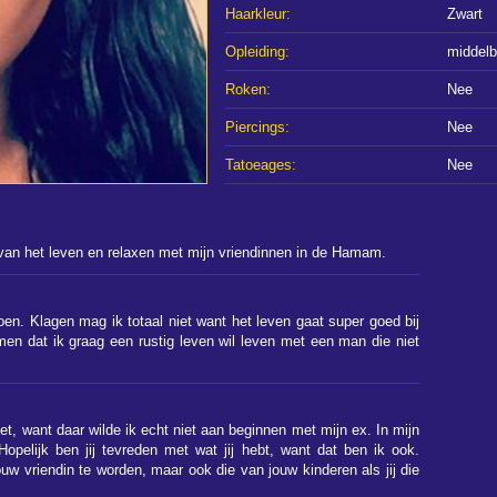
Haarkleur:
Zwart
Opleiding:
middelb
Roken:
Nee
Piercings:
Nee
Tatoeages:
Nee
van het leven en relaxen met mijn vriendinnen in de Hamam.
oen. Klagen mag ik totaal niet want het leven gaat super goed bij
men dat ik graag een rustig leven wil leven met een man die niet
niet, want daar wilde ik echt niet aan beginnen met mijn ex. In mijn
opelijk ben jij tevreden met wat jij hebt, want dat ben ik ook.
uw vriendin te worden, maar ook die van jouw kinderen als jij die