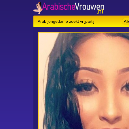
Arab jongedame zoekt vrijpartij
Al