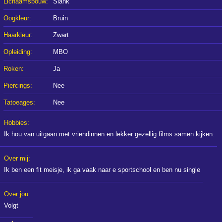
Lichaamsbouw:
Slank
Oogkleur:
Bruin
Haarkleur:
Zwart
Opleiding:
MBO
Roken:
Ja
Piercings:
Nee
Tatoeages:
Nee
Hobbies:
Ik hou van uitgaan met vriendinnen en lekker gezellig films samen kijken.
Over mij:
Ik ben een fit meisje, ik ga vaak naar e sportschool en ben nu single
Over jou:
Volgt