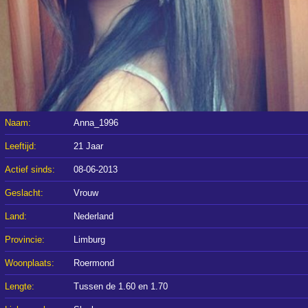
Naam:
Anna_1996
Leeftijd:
21 Jaar
Actief sinds:
08-06-2013
Geslacht:
Vrouw
Land:
Nederland
Provincie:
Limburg
Woonplaats:
Roermond
Lengte:
Tussen de 1.60 en 1.70